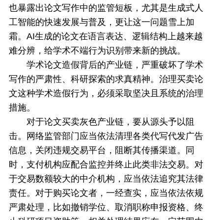
也暴露出论文写作中的监管短板，尤其是生成式人
工智能的快速发展与普及，更让这一问题雪上加
霜。AI生成的论文在语言表达、逻辑结构上越来越
难分辨，给学术不端行为识别带来新的挑战。
学术论文造假背后的产业链，严重破坏了学术
写作的严肃性、科研探索的求真精神。治理买卖论
文这种学术造假行为，必须采取坚决且系统的治理
措施。
对于论文买卖灰色产业链，要从源头予以阻
击。网络监管部门应当依法清理各类代写代发广告
信息，关闭违规交易平台，阻断其传播渠道。同
时，支付机构应配合监控并终止此类非法交易。对
于交易数额较大的中介机构，应当依法追究其法律
责任。对于购买论文者，一经查实，应当依法依规
严肃处理，比如撤销学位、取消职称申报资格、终