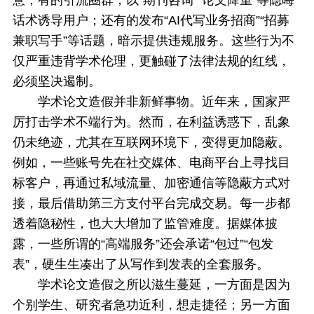
意；有的引流圈群，以“期刊咨询”“论文降重”等隐晦
话术诱导用户；还有的发布“AI代写业务招商”“招募
兼职写手”等话题，暗示提供违规服务。这些行为不
仅严重违背学术伦理，更触碰了法律法规的红线，
必须坚决遏制。
学术论文造假并非新鲜事物。近年来，国家严
厉打击学术不端行为。然而，在利益诱惑下，乱象
仍未绝迹，尤其在互联网环境下，变得更加隐蔽。
例如，一些账号先在社交媒体、电商平台上寻找目
标客户，再通过私域流量、加密通信等隐蔽方式对
接，最后借助第三方支付平台完成交易。每一步都
透着隐秘性，也大大增加了监管难度。据媒体披
露，一些所谓的“高端服务”还会承诺“包过”“包发
表”，硬生生凑出了从写作到发表的全套服务。
学术论文造假之所以滋生蔓延，一方面是因为
个别学生、研究者急功近利，想走捷径；另一方面