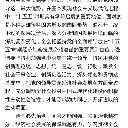
务艰巨繁重，越要坚持好、运用好、发展好党的领
导这一最大优势。在基本实现社会主义现代化进程
中，“十五五”时期具有承前启后的重要地位，面对的
是不确定难预料因素增多的国际形势，躲不开、绕
不过的深层次矛盾。深入分析我国发展环境面临的
深刻复杂变化，全会把坚持党的全面领导放在“十五
五”时期经济社会发展必须遵循的重要原则首位，强
调要坚持和加强党中央集中统一领导，持续用党的
创新理论统一思想、统一意志、统一行动，激发全
社会干事创业、创新创造活力。深刻领会和贯彻这
些要求，把党的领导贯穿经济社会发展各方面全过
程，充分调动全社会投身中国式现代化建设的积极
性主动性创造性，才能形成勠力同心、开拓进取的
生动局面。
治国必先治党，党兴才能国强。管党治党越有
效，经济社会发展的保障就越有力。学习贯彻全会