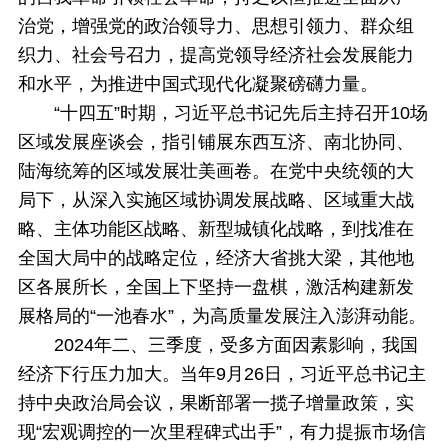
治党，增强党的政治领导力、思想引领力、群众组
织力、社会号召力，提高党领导经济社会发展能力
和水平，为推进中国式现代化凝聚磅礴力量。
“十四五”时期，习近平总书记先后主持召开10场
区域发展座谈会，指引铺展东西互济、南北协同、
陆海统筹的区域发展壮美画卷。在党中央统领的大
局下，从深入实施区域协调发展战略、区域重大战
略、主体功能区战略、新型城镇化战略，到找准在
全国大局中的战略定位，经济大省挑大梁，其他地
区各展所长，全国上下坚持一盘棋，激活构建新发
展格局的“一池春水”，为高质量发展注入澎湃动能。
2024年二、三季度，受多方面因素影响，我国
经济下行压力加大。当年9月26日，习近平总书记主
持中央政治局会议，果断部署一揽子增量政策，实
现“宏观调控的一次里程碑式出手”，有力提振市场信