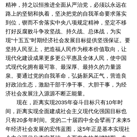
精神，持之以恒推进全面从严治党，必须以永远在
路上的坚韧和执着，坚决把党的自我革命要求落实
到位，锲而不舍落实中央八项规定精神，坚定不移
打好反腐败斗争攻坚战、持久战、总体战，为实
现“十五五”时期经济社会发展目标提供坚强保证。要
坚持人民至上，把造福人民作为根本价值取向，让
现代化建设成果更多更公平惠及全体人民，使中国
式现代化拥有最可靠、最深厚、最持久的力量源
泉。要通过党的自我革命，弘扬新风正气，营造良
好政治生态，激励干部干净干事、大胆干事，为经
济社会发展注入源源不断正能量。
现在，距离实现2035年奋斗目标只有10年时
间，距离实现全面建成社会主义现代化强国目标也
只有20多年时间。党的二十届四中全会擘画了未来5
年经济社会发展的宏伟蓝图，这5年正是基本实现社