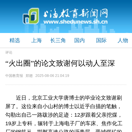
精选
上海
长三角
国内
国际
人物
评论
“火出圈”的论文致谢何以动人至深
中国教育报 郑翅 2025-08-06 21:04:19
近日，北京工业大学唐博士的毕业论文致谢刷
屏了。这位来自小山村的博士以近乎白描的笔触，
勾勒出自己一路跋涉的足迹：12岁跟着父亲挖煤，
19岁上专科，辗转于上海电子厂的车床、焦作化工