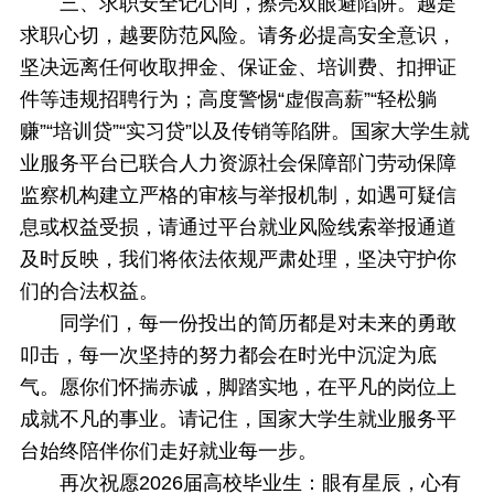
三、求职安全记心间，擦亮双眼避陷阱。越是
求职心切，越要防范风险。请务必提高安全意识，
坚决远离任何收取押金、保证金、培训费、扣押证
件等违规招聘行为；高度警惕“虚假高薪”“轻松躺
赚”“培训贷”“实习贷”以及传销等陷阱。国家大学生就
业服务平台已联合人力资源社会保障部门劳动保障
监察机构建立严格的审核与举报机制，如遇可疑信
息或权益受损，请通过平台就业风险线索举报通道
及时反映，我们将依法依规严肃处理，坚决守护你
们的合法权益。
同学们，每一份投出的简历都是对未来的勇敢
叩击，每一次坚持的努力都会在时光中沉淀为底
气。愿你们怀揣赤诚，脚踏实地，在平凡的岗位上
成就不凡的事业。请记住，国家大学生就业服务平
台始终陪伴你们走好就业每一步。
再次祝愿2026届高校毕业生：眼有星辰，心有