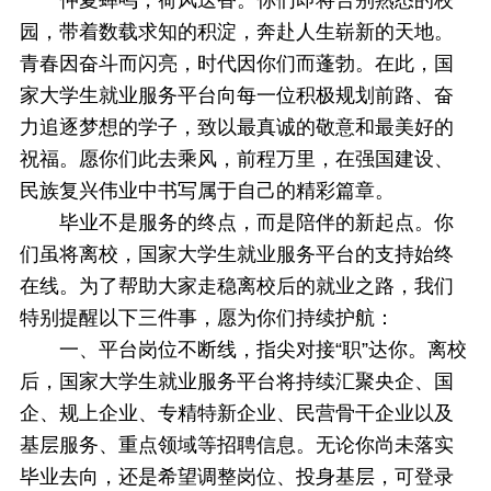
仲夏蝉鸣，荷风送香。你们即将告别熟悉的校
园，带着数载求知的积淀，奔赴人生崭新的天地。
青春因奋斗而闪亮，时代因你们而蓬勃。在此，国
家大学生就业服务平台向每一位积极规划前路、奋
力追逐梦想的学子，致以最真诚的敬意和最美好的
祝福。愿你们此去乘风，前程万里，在强国建设、
民族复兴伟业中书写属于自己的精彩篇章。
毕业不是服务的终点，而是陪伴的新起点。你
们虽将离校，国家大学生就业服务平台的支持始终
在线。为了帮助大家走稳离校后的就业之路，我们
特别提醒以下三件事，愿为你们持续护航：
一、平台岗位不断线，指尖对接“职”达你。离校
后，国家大学生就业服务平台将持续汇聚央企、国
企、规上企业、专精特新企业、民营骨干企业以及
基层服务、重点领域等招聘信息。无论你尚未落实
毕业去向，还是希望调整岗位、投身基层，可登录