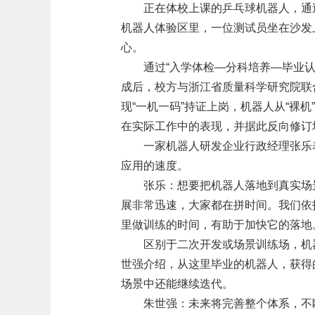
正在体校上课的乒乓球机器人，通
机器人体验区里，一位测试员坐在沙发
心。
通过“入学体检—分科培养—毕业
成后，校方与浙江省质量科学研究院联
现“一机一码”持证上岗，机器人从“裸机
在实际工作中的表现，并据此反向修订
一家机器人研发企业行政经理张乐
应用的速度。
张乐：想要把机器人落地到真实场
展非常迅速，大家都在拼时间。我们依
里做训练的时间，有助于加快它的落地
区别于二次开发或场景训练场，机
世强介绍，从这里毕业的机器人，获得
场景中还能继续迭代。
朱世强：未来将完善整个体系，不