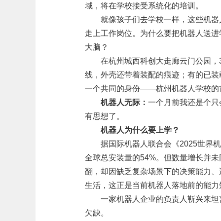
域，将在学校接受系统化的培训。
就像孩子们去学校一样，这些机器
走上工作岗位。为什么要把机器人送进
大脑？
在杭州城西科创大走廊云门公园，
线，外壳还带着装配的痕迹；有的已装
一个共同的身份——杭州机器人学校的首
机器人无际：
一个月前我还是个只
有思想了。
机器人为什么要上学？
据国际机器人联合会《2025世界机
全球总安装量的54%。但数量增长并
翻，却因缺乏复杂场景下的决策能力、
生活，这正是当前机器人落地前的能力
一家机器人企业的负责人靳兴来坦
欠缺。