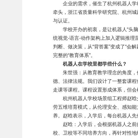
企业的需求，催生了杭州机器人学
牵头，浙江省质量科学研究院、杭州城
与认证。
学校开办的初衷，是让机器人“头脑
统视觉-语言-动作架构上加入逻辑推理
判断、做决策，从“背答案”变成了“会
完整的“教育体系”。
机器人在学校里都学些什么？
朱世强：从教育教学理念的角度，
德、法律法规。我们设计了一整套课程
走课等课程。课程设置形成体系，但会
杭州机器人学校场景组工程师赵晗
劳五维培育模式，从伦理安全、感知能
养。赵晗表示，入学后，每台机器人先
赵晗：入学后，会根据机器人之前
校、卫校等不同培养方向，再针对性地