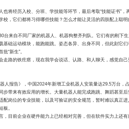
人也将经历入校、分班、学技能等环节，最后考取“技能证书”，
学校，它们都将习得哪些技能？怎么才能让灵活的四肢配上聪明
30台来自不同厂家的机器人、机器狗整齐列队。它们有的刚下生
载基础运动模块，能跑能跳。姿态各异、出身不同，但此刻它们
批“新生”。
会走路的铁疙瘩，现在我学会说话、认路、和人聊天，感觉自己
器人报告》，中国2024年新增工业机器人安装量达29.5万台，
未同步带来有效应用的增长。大量机器人能完成跑跳、舞蹈甚至后
适配岗位的专业技能，以及可验证的安全规范，暂时难以真正进
短板。
言，目前企业在硬件能力上已经相对完善，但在软件实力上还有