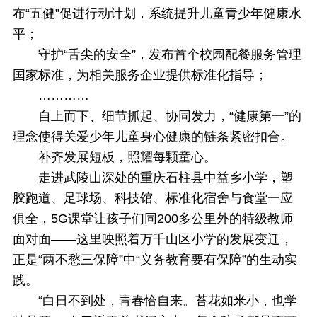
布“五健”促进行动计划，系统提升儿童青少年健康水
平；
守护“舌尖的安全”，发布首个校园配餐服务管理
国家标准，为相关服务企业提供标准化指导；
…………
自上而下、细节抓起、协同发力，“健康第一”的
理念使得关爱少年儿童身心健康的链条紧密扣合。
补齐发展短板，照耀每颗童心。
走进武陵山深处的重庆石柱县中益乡小学，塑
胶跑道、足球场、科技馆、标准化宿舍与食堂一应
俱全，5G课堂让孩子们同200多公里外的特级教师
面对面——这里映照着万千山区小学的发展变迁，
正是“两不愁三保障”中“义务教育要有保障”的生动实
践。
“白日不到处，青春恰自来。苔花如米小，也学