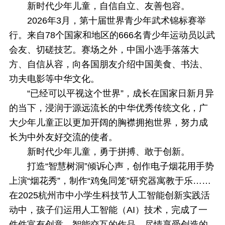
新时代少年儿童，自信自立、友善包容。
2026年3月，第十届世界青少年武术锦标赛举
行。来自78个国家和地区的666名青少年运动员以武
会友、切磋技艺。赛场之外，中国小选手落落大
方、自信从容，向各国朋友介绍中国美食、书法、
功夫电影等中华文化。
“已经可以平视这个世界”，成长在国家日新月异
的当下，浸润于源远流长的中华优秀传统文化，广
大少年儿童正以更加开阔的胸襟拥抱世界，努力成
长为中外友好交流的使者。
新时代少年儿童，勇于拼搏、敢于创新。
打造“智慧树洞”倾诉心声，创作电子烟花用手势
上演“烟花秀”，制作“鸡兔同笼”研究器寓教于乐……
在2025杭州市中小学生科技节人工智能创新实践活
动中，孩子们运用人工智能（AI）技术，完成了一
件件富有创意、智能交互的作品，尽情享受创造的