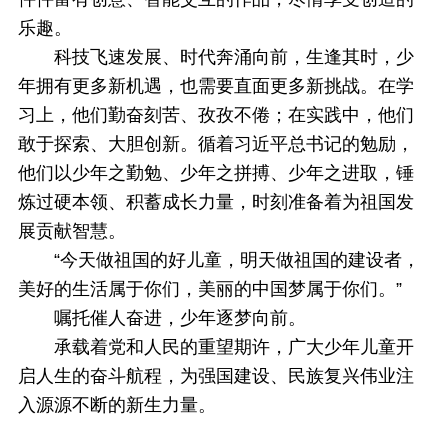
乐趣。
科技飞速发展、时代奔涌向前，生逢其时，少
年拥有更多新机遇，也需要直面更多新挑战。在学
习上，他们勤奋刻苦、孜孜不倦；在实践中，他们
敢于探索、大胆创新。循着习近平总书记的勉励，
他们以少年之勤勉、少年之拼搏、少年之进取，锤
炼过硬本领、积蓄成长力量，时刻准备着为祖国发
展贡献智慧。
“今天做祖国的好儿童，明天做祖国的建设者，
美好的生活属于你们，美丽的中国梦属于你们。”
嘱托催人奋进，少年逐梦向前。
承载着党和人民的重望期许，广大少年儿童开
启人生的奋斗航程，为强国建设、民族复兴伟业注
入源源不断的新生力量。