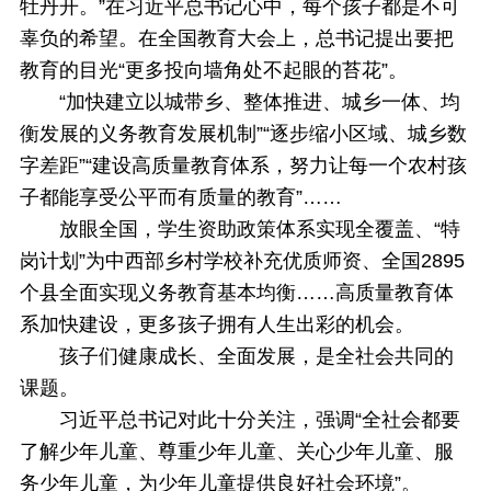
牡丹开。”在习近平总书记心中，每个孩子都是不可
辜负的希望。在全国教育大会上，总书记提出要把
教育的目光“更多投向墙角处不起眼的苔花”。
“加快建立以城带乡、整体推进、城乡一体、均
衡发展的义务教育发展机制”“逐步缩小区域、城乡数
字差距”“建设高质量教育体系，努力让每一个农村孩
子都能享受公平而有质量的教育”……
放眼全国，学生资助政策体系实现全覆盖、“特
岗计划”为中西部乡村学校补充优质师资、全国2895
个县全面实现义务教育基本均衡……高质量教育体
系加快建设，更多孩子拥有人生出彩的机会。
孩子们健康成长、全面发展，是全社会共同的
课题。
习近平总书记对此十分关注，强调“全社会都要
了解少年儿童、尊重少年儿童、关心少年儿童、服
务少年儿童，为少年儿童提供良好社会环境”。