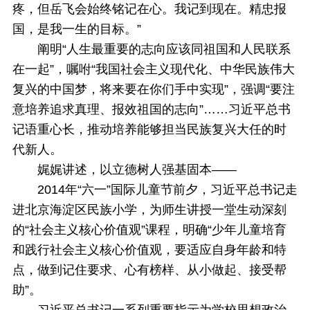
疼，但岳飞会始终铭记在心。我记到现在。精忠报
国，是我一生的目标。”
阐明“人生最重要的志向应该同祖国和人民联系
在一起”，嘱咐“我国社会主义现代化、中华民族伟大
复兴的中国梦，将来要在你们手中实现”，强调“要注
意培养追求真理、报效祖国的志向”……习近平总书
记语重心长，推动培养能够担当民族复兴大任的时
代新人。
娓娓讲述，以立德树人强基固本——
2014年“六一”国际儿童节前夕，习近平总书记走
进北京海淀区民族小学，为师生讲授一堂生动深刻
的“社会主义核心价值观”课程，明确“少年儿童培育
和践行社会主义核心价值观，要适应自身年龄和特
点，做到记住要求、心有榜样、从小做起、接受帮
助”。