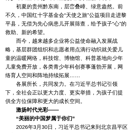
初夏的贵州黔东南，层峦叠嶂、绿意盎然。前
不久，中国红十字基金会“天使之旅”公益项目走进黎
平县，无偿为先心病患儿开展筛查，给予孩子“心”的
救助、新的希望。
而今，越来越多企业将公益使命融入发展战
略，基层群团组织和志愿者用点滴行动织就关爱儿
童的温暖网络，科技馆、博物馆、科普基地向少年
儿童免费开放，各类青少年科创赛事蓬勃开展，网
络育人空间和阵地持续拓展……
各展所长，共同发力。在习近平总书记引领
下，全社会正以更大力度、更实举措，为孩子们提
供全方位保障和更大的成长空间。
激扬时代光彩——
“美丽的中国梦属于你们”
2026年3月30日，习近平总书记来到北京昌平区