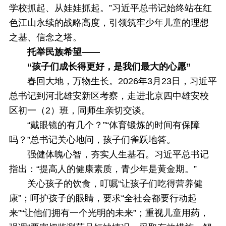
学校抓起、从娃娃抓起。”习近平总书记始终站在红
色江山永续的战略高度，引领筑牢少年儿童的理想
之基、信念之塔。
托举民族希望——
“孩子们成长得更好，是我们最大的心愿”
春回大地，万物生长。2026年3月23日，习近平
总书记到河北雄安新区考察，走进北京四中雄安校
区初一（2）班，同师生亲切交谈。
“戴眼镜的有几个？”“体育锻炼的时间有保障
吗？”总书记关心地问，孩子们雀跃地答。
强健体魄心智，夯实人生基石。习近平总书记
指出：“提高人的健康素质，青少年是黄金期。”
关心孩子的饮食，叮嘱“让孩子们吃得营养健
康”；呵护孩子的眼睛，要求“全社会都要行动起
来”“让他们拥有一个光明的未来”；重视儿童用药，