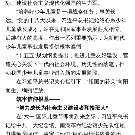
标、建设社会主义现代化强国的生力军。
“培养好少年儿童是一项战略任务，事关长
远。”党的十八大以来，习近平总书记始终心系少年
儿童成长成才，站在党和国家事业发展薪火相传、
后继有人的高度，作出一系列重要指示，为新时代
少年儿童事业发展提供根本遵循。
“十五五”规划纲要提出，推进儿童友好建设，营
造关心关爱下一代的社会环境。历史性的落笔，推
动我国少年儿童事业进入新的发展阶段。
在习近平总书记关心指引下，“祖国的花朵”向阳
而生、绚丽绽放。
筑牢信仰根基——
“努力成长为社会主义建设者和接班人”
在“六一”国际儿童节即将到来之际，习近平总书
记给中共一大纪念馆、南湖革命纪念馆少先队红领
巾讲解员回信，肯定了他们“用心用情讲述党的历