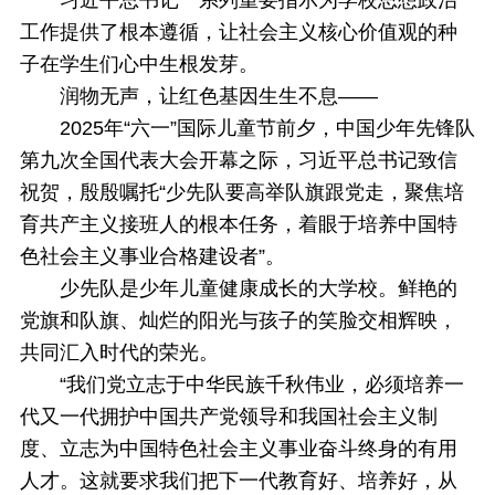
习近平总书记一系列重要指示为学校思想政治
工作提供了根本遵循，让社会主义核心价值观的种
子在学生们心中生根发芽。
润物无声，让红色基因生生不息——
2025年“六一”国际儿童节前夕，中国少年先锋队
第九次全国代表大会开幕之际，习近平总书记致信
祝贺，殷殷嘱托“少先队要高举队旗跟党走，聚焦培
育共产主义接班人的根本任务，着眼于培养中国特
色社会主义事业合格建设者”。
少先队是少年儿童健康成长的大学校。鲜艳的
党旗和队旗、灿烂的阳光与孩子的笑脸交相辉映，
共同汇入时代的荣光。
“我们党立志于中华民族千秋伟业，必须培养一
代又一代拥护中国共产党领导和我国社会主义制
度、立志为中国特色社会主义事业奋斗终身的有用
人才。这就要求我们把下一代教育好、培养好，从