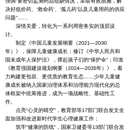
强调“要密切监测药品短缺情况，采取有效措施，解
决好低价药、‘救命药’、‘孤儿药’以及儿童用药的供应
问题”……
深情关爱，转化为一系列周密务实的顶层设
计。
制定《中国儿童发展纲要（2021—2030
年）》，保障儿童健康成长；修订《中华人民共和
国未成年人保护法》，撑起孩子们的“保护伞”；印发
《教育强国建设规划纲要（2024—2035年）》，着
力构建更包容、更优质的教育生态……少年儿童健
康成长被纳入国家治理体系和治理能力现代化的总
体框架中统筹推进，成为一项战略性、基础性工
作。
点亮“心灵的晴空”，教育部等17部门联合发文全
面加强和改进新时代学生心理健康工作；
筑牢“健康的防线”，国家卫健委等13部门联合发