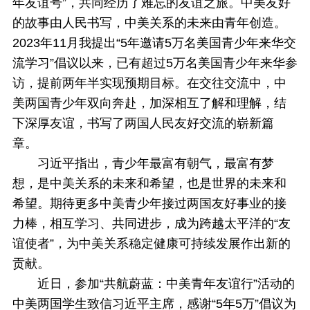
年友谊号”，共同经历了难忘的友谊之旅。中美友好
的故事由人民书写，中美关系的未来由青年创造。
2023年11月我提出“5年邀请5万名美国青少年来华交
流学习”倡议以来，已有超过5万名美国青少年来华参
访，提前两年半实现预期目标。在交往交流中，中
美两国青少年双向奔赴，加深相互了解和理解，结
下深厚友谊，书写了两国人民友好交流的崭新篇
章。
习近平指出，青少年最富有朝气，最富有梦
想，是中美关系的未来和希望，也是世界的未来和
希望。期待更多中美青少年接过两国友好事业的接
力棒，相互学习、共同进步，成为跨越太平洋的“友
谊使者”，为中美关系稳定健康可持续发展作出新的
贡献。
近日，参加“共航蔚蓝：中美青年友谊行”活动的
中美两国学生致信习近平主席，感谢“5年5万”倡议为