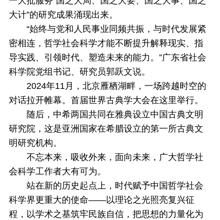
一大批服务“国之大局、国之大要、国之大事、国之
大计”的研究成果涌现出来。
“始终与党和人民事业同频共振，与时代发展紧
密相连，哲学社会科学才能不断提升解释现实、指
导实践、引领时代、塑造未来的能力。”广东省社会
科学院党组书记、研究员郭跃文说。
2024年11月，北京雁栖湖畔，一场跨越时空的
对话拉开帷幕。首届世界古典学大会在这里举行。
随后，中希两国共同在雅典设立中国古典文明
研究院，这是亚洲国家在希腊设立的第一所古典文
明研究机构。
不忘本来，吸收外来，面向未来，广大哲学社
会科学工作者大有可为。
站在新的历史起点上，时代赋予中国哲学社会
科学界更重大的使命——以理论之光照亮复兴征
程，以学术之基筑牢民族自信，把思想的力量化为