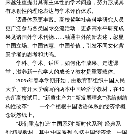
来越注重提出具有主体性的学术问题，努力形成具
有原创性的理论表达与学术评价体系。
话语体系更丰富。高校哲学社会科学研究人员
更广泛参与各类国际交流活动，更多高水平研究成
果见诸国外学术刊物……融通中外的新表述，彰显
中国立场、中国智慧、中国价值，引发不同文化背
景学者的思考和共鸣。
学科、学术、话语，如何化作成果、走进课
堂，滋养新一代学人的成长？教材是重要载体。
2025年春季学期开始，由教育部组织中国人民
大学、南开大学编写的两本中国经济学教材，在40
余所高校试用。“新质生产力”“新发展理念”“供给侧结
构性改革”……一个个植根中国话语体系的经济学概
念跃然纸上。
“我们重点打造‘中国系列’‘新时代系列’‘经典系
列’精品教材，其中‘中国系列’包括中国经济学、中国