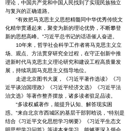
理论，中国共产党和中国人民找到了实现民族独立
与复兴的正确道路。
“有效把马克思主义思想精髓同中华优秀传统文
化精华贯通起来，聚变为新的理论优势，不断攀登
新的思想高峰。”习近平总书记的话语催人奋进。
10年来，哲学社会科学工作者将马克思主义立
场、观点、方法贯穿研究全过程，在守正创新中推
进新时代马克思主义理论研究和建设工程高质量发
展，持续巩固马克思主义指导地位。
走进北京图书大厦，《习近平著作选读》《习
近平谈治国理政》《习近平经济文选》《习近平法
治文选》等著作整齐摆放，诸多读者驻足品读。
“多读权威著作，能提升认知、解答现实困
惑。”来自北京市西城区的基层干部郭晗说，“特别是
结合《习近平文化思想学习纲要》《习近平生态文
明思想学习问答》等读本来学习，能够更深入领会