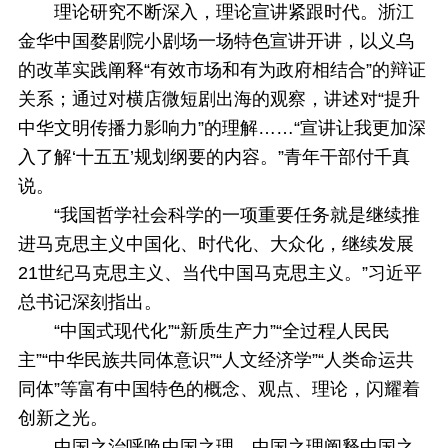
理论研究不断深入，理论宣讲紧跟时代。浙江
金华中国婺剧院小剧场一场特色宣讲开讲，以义乌
的改革实践阐释“有效市场和有为政府相结合”的辩证
关系；通过对横店微短剧出海的观察，讲述对“提升
中华文明传播力影响力”的理解……“宣讲让我更加深
入了解‘十五五’规划纲要的内容。”青年干部付千真
说。
“我国哲学社会科学的一项重要任务就是继续推
进马克思主义中国化、时代化、大众化，继续发展
21世纪马克思主义、当代中国马克思主义。”习近平
总书记深刻指出。
“中国式现代化”“新质生产力”“全过程人民民
主”“中华民族共同体意识”“人文经济学”“人类命运共
同体”等富有中国特色的概念、观点、理论，闪耀着
创新之光。
中国之治呼唤中国之理，中国之理阐释中国之