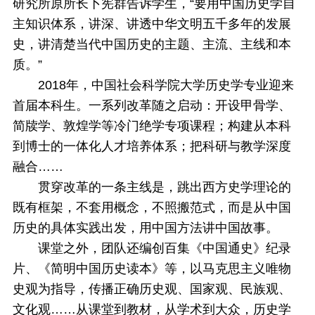
研究所原所长卜宪群告诉学生，“要用中国历史学自
主知识体系，讲深、讲透中华文明五千多年的发展
史，讲清楚当代中国历史的主题、主流、主线和本
质。”
2018年，中国社会科学院大学历史学专业迎来
首届本科生。一系列改革随之启动：开设甲骨学、
简牍学、敦煌学等冷门绝学专项课程；构建从本科
到博士的一体化人才培养体系；把科研与教学深度
融合……
贯穿改革的一条主线是，跳出西方史学理论的
既有框架，不套用概念，不照搬范式，而是从中国
历史的具体实践出发，用中国方法讲中国故事。
课堂之外，团队还编创百集《中国通史》纪录
片、《简明中国历史读本》等，以马克思主义唯物
史观为指导，传播正确历史观、国家观、民族观、
文化观……从课堂到教材，从学术到大众，历史学