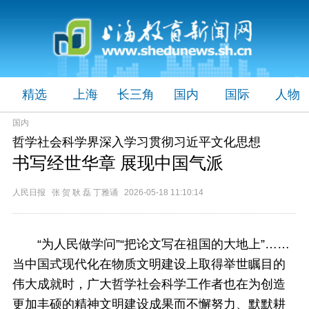
精选
上海
长三角
国内
国际
人物
国内
哲学社会科学界深入学习贯彻习近平文化思想
书写经世华章 展现中国气派
人民日报 张 贺 耿 磊 丁雅诵 2026-05-18 11:10:14
“为人民做学问”“把论文写在祖国的大地上”……
当中国式现代化在物质文明建设上取得举世瞩目的
伟大成就时，广大哲学社会科学工作者也在为创造
更加丰硕的精神文明建设成果而不懈努力、默默耕