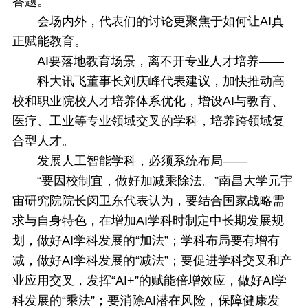
答题。
会场内外，代表们的讨论更聚焦于如何让AI真
正赋能教育。
AI要落地教育场景，离不开专业人才培养——
科大讯飞董事长刘庆峰代表建议，加快推动高
校和职业院校人才培养体系优化，增设AI与教育、
医疗、工业等专业领域交叉的学科，培养跨领域复
合型人才。
发展人工智能学科，必须系统布局——
“要因校制宜，做好加减乘除法。”南昌大学元宇
宙研究院院长闵卫东代表认为，要结合国家战略需
求与自身特色，在增加AI学科时制定中长期发展规
划，做好AI学科发展的“加法”；学科布局要有增有
减，做好AI学科发展的“减法”；要促进学科交叉和产
业应用交叉，发挥“AI+”的赋能倍增效应，做好AI学
科发展的“乘法”；要消除AI潜在风险，保障健康发