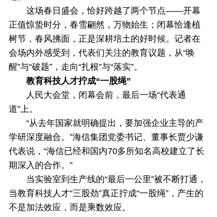
这场春日盛会，恰好跨越了两个节点——开幕
正值惊蛰时分，春雪翩然，万物始生；闭幕恰逢植
树节，春风拂面，正是深耕培土的好时候。记者在
会场内外感受到，代表们关注的教育议题，从“唤
醒”与“破题”，走向“扎根”与“落实”。
教育科技人才拧成“一股绳”
人民大会堂，闭幕会前，最后一场“代表通
道”上。
“从去年国家就明确提出，要加强企业主导的产
学研深度融合。”海信集团党委书记、董事长贾少谦
代表说，“海信已经和国内70多所知名高校建立了长
期深入的合作。”
当实验室到生产线的“最后一公里”被不断打通，
当教育科技人才“三股劲”真正拧成“一股绳”，产生的
不是加法效应，而是乘数效应。