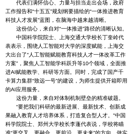
代表们满怀信心、力量与担当走出会场，政府
工作报告和“十五五”规划纲要描绘的“一体推进教育
科技人才发展”蓝图，在脑海中越来越清晰。
这份信心，来自对“一体推进”路径的清晰认知。
中国科学院院士、上海交通大学校长丁奎岭代
表表示，围绕人工智能对大学的深度赋能，上海交
大出台了“人工智能赋能教育科技人才一体改革工作
方案”，聚焦人工智能学科跃升等10个领域，全面推
进AI赋能教学、科研等方面。同时，完成了国产千
卡算力集群“致远一号”的建设，为师生提供开箱即用
的AI应用服务。
这份力量，来自对体制机制壁垒的精准破题。
“要把我们科研的最新进展、最新技术、创新成
果融入教育人才培养体系，打造复合型人才。”中国
科学院院士、郑州大学校长李蓬代表说，学校将瞄
准“更交叉、更融合、更前沿、更未来”的方向，做实