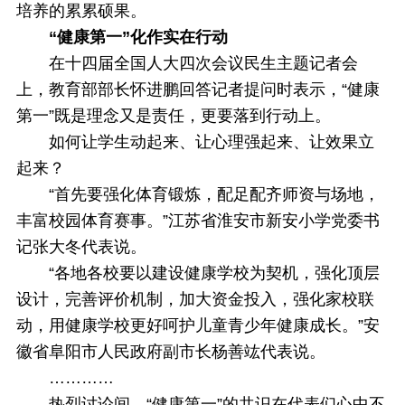
培养的累累硕果。
“健康第一”化作实在行动
在十四届全国人大四次会议民生主题记者会
上，教育部部长怀进鹏回答记者提问时表示，“健康
第一”既是理念又是责任，更要落到行动上。
如何让学生动起来、让心理强起来、让效果立
起来？
“首先要强化体育锻炼，配足配齐师资与场地，
丰富校园体育赛事。”江苏省淮安市新安小学党委书
记张大冬代表说。
“各地各校要以建设健康学校为契机，强化顶层
设计，完善评价机制，加大资金投入，强化家校联
动，用健康学校更好呵护儿童青少年健康成长。”安
徽省阜阳市人民政府副市长杨善竑代表说。
…………
热烈讨论间，“健康第一”的共识在代表们心中不