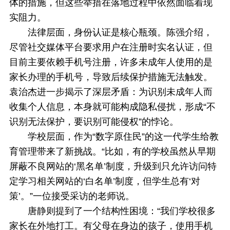
体的措施，但这些举措在落地过程中依然面临着现
实阻力。
法律层面，身份认证是核心瓶颈。陈强介绍，
尽管社交媒体平台要求用户在注册时实名认证，但
目前主要依赖手机号注册，许多未成年人使用的是
家长办理的手机号，导致后续保护措施无法触发。
袁治杰进一步揭示了深层矛盾：为识别未成年人而
收集个人信息，本身就可能构成隐私侵扰，形成“不
识别无法保护，要识别可能侵权”的悖论。
学校层面，作为“数字原住民”的这一代学生给教
育管理带来了新挑战。“比如，有的学校虽然从早期
屏蔽不良网站的‘黑名单’制度，升级到只允许访问特
定学习相关网站的‘白名单’制度，但学生总有‘对
策’。”一位接受采访的老师说。
唐静则提到了一个结构性困境：“我们学校很多
家长在外地打工。有父母在身边的孩子，使用手机