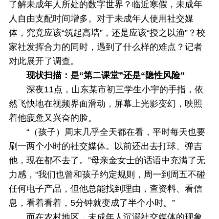
了解未成年人所处的数字世界？临近寒假，未成年
人自由支配时间增多。对于未成年人使用社交媒
体，究竟应该“筑起高墙”，还是应该“授之以渔”？校
家社发挥合力的同时，遇到了什么样的难点？记者
对此展开了调查。
现状扫描：是“第二课堂”还是“隐性风险”
深夜11点，山东某市初三学生小宇的手指，依
然飞快地在视频界面滑动，屏幕上光影变幻，映照
着他疲惫又兴奋的脸。
“（孩子）周末几乎全天都在看，平时每天也要
刷一两个小时的社交媒体。以前还出去打球、弹吉
他，现在都不去了。”母亲金女士的话语中充满了无
力感，“我们也曾和孩子约定规则，周一到周五不碰
任何电子产品，但他总能找到理由，查资料、看信
息，看着看着，5分钟就变成了半个小时。”
而在农村地区，未成年人沉溺社交媒体的现象