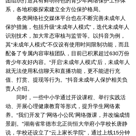
团组织打造具有鲜明特色的青少年网络保护工作体
系，各地积极探索建立全方位保护格局。
各类网络社交媒体平台也在不断完善未成年人
保护措施，包括升级“未成年人模式”，迭代未成年人
识别技术，加大常态审核与监管等。以抖音为例，
其“未成年人模式”不仅设有使用时间限制功能，而且
配备了专属内容审核团队，目前已积累超过630万份
青少年友好内容。“开启‘未成年人模式’后，未成年人
就无法使用私信聊天和直播功能，更不能进行充
值、打赏、提现等行为。”抖音未成年人保护相关负
责人介绍。
同时，一些中小学通过开设课程、举行实践活
动、开展心理健康教育等形式，提升学生网络素
养。“我们开发了‘网络小公民’网络微课，并改编成情
景剧。”湖南省常德市北正街恒大华府小学校长唐静
说，学校还设立了“云上家长学院”，通过上线15分钟