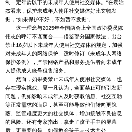
制一定年龄以下的未成年人使用社交媒体。”在袁治
杰看来，保护未成年人使用社交媒体好比文物发
掘，“如果保护不好，不如暂不发掘”。
这一理念与2025年全国两会上全国政协委员陈
伟志的呼吁不谋而合——借鉴部分国家做法，出台
禁止16岁以下未成年人使用社交媒体的规定，加强
对未成年人的网络保护。适时修订《未成年人网络
保护条例》，严禁网络产品和服务提供者向未成年
人提供成人账号租售服务。
然而，如果要禁止未成年人使用社交媒体，也
存在现实挑战。夏一凡认为，全面禁止可能引发新
问题，例如影响未成年人及时获取信息、社交互动
等正常需求的满足，甚至可能导致他们转向更隐
蔽、监管难度更大的社交媒体，增加接触不良信息
的风险。还有专家指出，拿走了孩子手中的屏幕
后，更重要的是，如何教会孩子与技术共处。