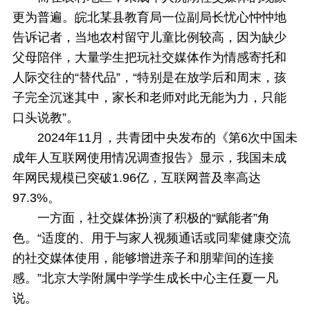
更为普遍。皖北某县教育局一位副局长忧心忡忡地
告诉记者，当地农村留守儿童比例较高，因为缺少
父母陪伴，大量学生把玩社交媒体作为情感寄托和
人际交往的“替代品”，“特别是在放学后和周末，孩
子完全沉迷其中，家长和老师对此无能为力，只能
口头说教”。
2024年11月，共青团中央发布的《第6次中国未
成年人互联网使用情况调查报告》显示，我国未成
年网民规模已突破1.96亿，互联网普及率高达
97.3%。
一方面，社交媒体扮演了积极的“赋能者”角
色。“适度的、用于与家人视频通话或同辈健康交流
的社交媒体使用，能够增进亲子和朋辈间的连接
感。”北京大学附属中学学生成长中心主任夏一凡
说。