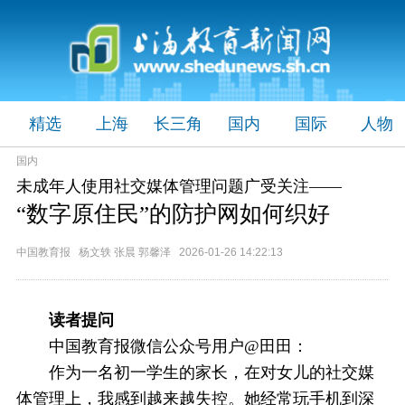
精选
上海
长三角
国内
国际
人物
国内
未成年人使用社交媒体管理问题广受关注——
“数字原住民”的防护网如何织好
中国教育报 杨文轶 张晨 郭馨泽 2026-01-26 14:22:13
读者提问
中国教育报微信公众号用户@田田：
作为一名初一学生的家长，在对女儿的社交媒
体管理上，我感到越来越失控。她经常玩手机到深