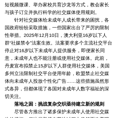
短视频微课、举办家校共育沙龙等方式，教会家长
与孩子订立并执行科学的社交媒体使用规则。
针对社交媒体给未成年人成长带来的困扰，各
国政府纷纷采取措施，一些国家出台了严厉的限制
性举措。2025年12月10日，澳大利亚16岁以下人
群“社媒禁令”法案生效。法案要求多个主流社交平台
停止对16岁以下未成年人提供服务，即便家长同
意，未成年人也不能注册或使用社交媒体。此前，
丹麦宣布拟禁止15岁以下人群使用社交媒体，美国
多州立法限制社交平台使用年龄，欧盟禁止社交媒
体向未成年人投放个性化广告……这些措施虽然形
式各异，但都体现了各国对未成年人数字福祉的深
切关注。
落地之困：挑战复杂交织亟待建立新的规则
尽管各方推出了诸多保护未成年人使用社交媒