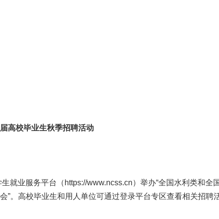
6届高校毕业生秋季招聘活动
就业服务平台（https://www.ncss.cn）举办“全国水利类和全
聘会”。高校毕业生和用人单位可通过登录平台专区查看相关招聘