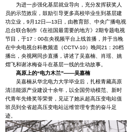
为进一步强化基层就业导向，充分发挥获奖人
员的示范效应，鼓励引导更多高校毕业生到基层建
功立业，9月12日—13日，由教育部、中央广播电视
总台联合制作《在祖国最需要的地方》2期专题电视
节目，于17：00在央视频平台上线首播，并于当晚
在中央电视台科教频道（CCTV-10）晚间21：20档
播出，央视网同步直播，讲述了吴嘉楠、肖瑶、姚
熠飞和谢冰梅奋斗在基层一线的生动故事。
高原上的“电力木兰”——吴嘉楠
吴嘉楠从华北电力大学毕业后，扎根青藏高原
清洁能源产业建设十余年，以全国劳动模范、新时
代青年先锋奖等荣誉，见证了她从超高压变电站值
班员到全省超高压变电站运维管理专责的奋斗足
迹。