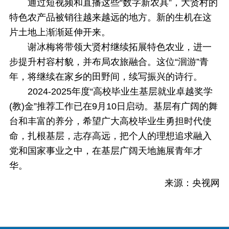
通过短视频和直播这些“数字新农具”，大贤村的
特色农产品被销往越来越远的地方。新的生机在这
片土地上渐渐延伸开来。
谢冰梅将带领大贤村继续拓展特色农业，进一
步提升村容村貌，并布局农旅融合。这位“洄游”青
年，将继续在家乡的田野间，续写振兴的诗行。
2024-2025年度“高校毕业生基层就业卓越奖学
(教)金”推荐工作已在9月10日启动。基层有广阔的舞
台和丰富的养分，希望广大高校毕业生勇担时代使
命，扎根基层，志存高远，把个人的理想追求融入
党和国家事业之中，在基层广阔天地施展青年才
华。
来源：央视网