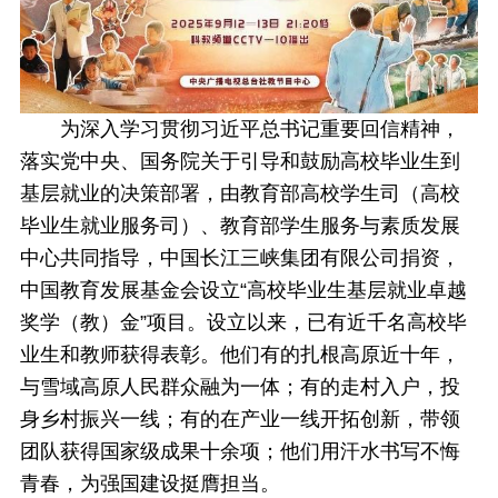
为深入学习贯彻习近平总书记重要回信精神，
落实党中央、国务院关于引导和鼓励高校毕业生到
基层就业的决策部署，由教育部高校学生司（高校
毕业生就业服务司）、教育部学生服务与素质发展
中心共同指导，中国长江三峡集团有限公司捐资，
中国教育发展基金会设立“高校毕业生基层就业卓越
奖学（教）金”项目。设立以来，已有近千名高校毕
业生和教师获得表彰。他们有的扎根高原近十年，
与雪域高原人民群众融为一体；有的走村入户，投
身乡村振兴一线；有的在产业一线开拓创新，带领
团队获得国家级成果十余项；他们用汗水书写不悔
青春，为强国建设挺膺担当。