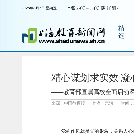
2026年8月7日 星期五
精
选
精心谋划求实效 凝
——教育部直属高校全面启动
来源：中国教育报
作者：宗河
时间：20
党的作风就是党的形象，关系人心