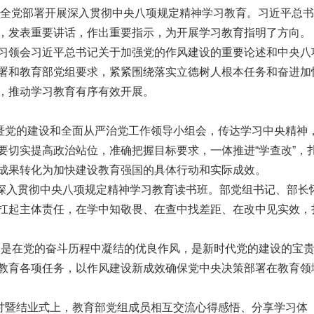
央在全党部署开展深入贯彻中央八项规定精神学习教育。习近平总
，发表重要讲话，作出重要指示，为开展学习教育指明了方向。
习领会习近平总书记关于加强党的作风建设的重要论述和中央八
署和教育部党组要求，紧紧围绕落实立德树人根本任务和奋进加
，推动学习教育有序有效开展。
议暨党的建设和全面从严治党工作领导小组会，传达学习中央精神
要切实提高政治站位，准确把握目标要求，一体推进“学查改”，
成果转化为加快建设教育强国的具体行动和实际成效。
办深入贯彻中央八项规定精神学习教育读书班。部党组书记、部长
扛起主体责任，在学中知敬畏、在查中找差距、在改中见实效，
神是在党的奋斗历程中凝结的优良作风，是新时代党的建设的宝
教育各项任务，以作风建设新成效确保党中央决策部署在教育领
研讨暨结业式上，教育部党组成员相互交流心得感悟、分享学习体