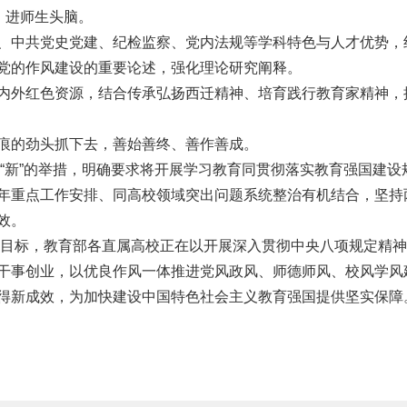
、进师生头脑。
、中共党史党建、纪检监察、党内法规等学科特色与人才优势，
党的作风建设的重要论述，强化理论研究阐释。
内外红色资源，结合传承弘扬西迁精神、培育践行教育家精神，
痕的劲头抓下去，善始善终、善作善成。
求、“新”的举措，明确要求将开展学习教育同贯彻落实教育强国建设
年重点工作安排、同高校领域突出问题系统整治有机结合，坚持
效。
战略目标，教育部各直属高校正在以开展深入贯彻中央八项规定精
干事创业，以优良作风一体推进党风政风、师德师风、校风学风
得新成效，为加快建设中国特色社会主义教育强国提供坚实保障