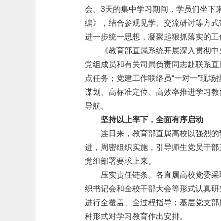
会。3天的集中学习期间，学员们坐下
编》，结合参观见学、交流研讨等方式
进一步统一思想，凝聚起狠抓落实的工
《教育部直属系统开展深入贯彻中
党组成员和有关司局负责同志赴联系直
点任务；党建工作联络员“一对一”现
谋划、高标准定位、高效率推进学习教
导航。
坚持以上率下，全面有序启动
连日来，教育部直属高校以强烈的
进，周密组织实施，引导师生党员干部
党组部署要求上来。
压实责任链条。各直属高校党委采
织书记会和全校干部大会等形式认真研
进行全覆盖、全过程指导；基层党支部
种形式对学习教育作出安排。