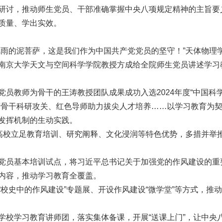
研讨，推动师生党员、干部准确掌握中央八项规定精神的主旨要
质量、学出实效。
风雨的泥菩萨，这是我们作为中国共产党党员的坚守！”天体物理
南京大学天文与空间科学学院教授方成给全院师生党员讲述学习
员教师为骨干的王涛教授团队成果成功入选2024年度“中国科
师骨干科研攻关、红色导师助力拔尖人才培养……以学习教育为
发挥机制的生动实践。
属高校立足教育培训、研究阐释、文化浸润等特色优势，多措并举
党员基本培训试点，将习近平总书记关于加强党的作风建设的重
内容，推动学习教育全覆盖。
校史中的作风建设”专题展、开设作风建设“微学堂”等方式，推
学校学习教育讲师团，落实集体备课，开展“送课上门”，让中央