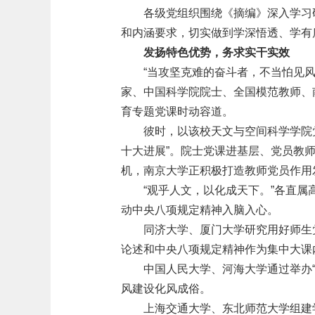
各级党组织围绕《摘编》深入学习
和内涵要求，切实做到学深悟透、学有
发扬特色优势，务求实干实效
“当攻坚克难的奋斗者，不当怕见
家、中国科学院院士、全国模范教师、
育专题党课时动容道。
彼时，以该校天文与空间科学学院党
十大进展”。院士党课进基层、党员教
机，南京大学正积极打造教师党员作用
“观乎人文，以化成天下。”各直
动中央八项规定精神入脑入心。
同济大学、厦门大学研究用好师生
论述和中央八项规定精神作为集中大课
中国人民大学、河海大学通过举办“
风建设化风成俗。
上海交通大学、东北师范大学组建