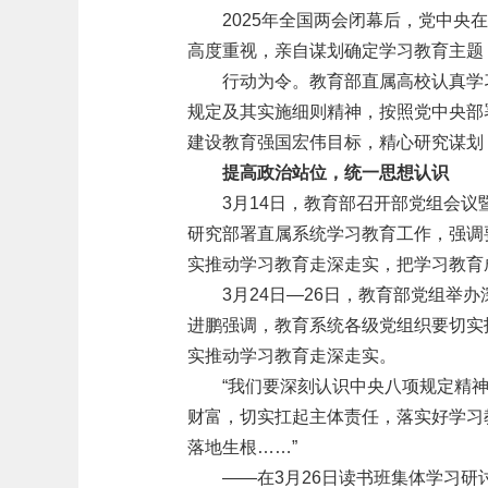
2025年全国两会闭幕后，党中
高度重视，亲自谋划确定学习教育主题
行动为令。教育部直属高校认真学
规定及其实施细则精神，按照党中央部
建设教育强国宏伟目标，精心研究谋划
提高政治站位，统一思想认识
3月14日，教育部召开部党组会
研究部署直属系统学习教育工作，强调
实推动学习教育走深走实，把学习教育
3月24日—26日，教育部党组举
进鹏强调，教育系统各级党组织要切实
实推动学习教育走深走实。
“我们要深刻认识中央八项规定精
财富，切实扛起主体责任，落实好学习
落地生根……”
——在3月26日读书班集体学习