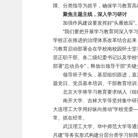
障、分类指导为抓手，确保学习教育高
聚焦主题主线，深入学习研讨
加强作风建设要发挥好“头雁效应”
“我们要把开展学习教育同深入学
学校正在推进的治理体系改革结合起来，
习教育启动部署会在学校南校园怀士堂
层正职干部、各二级纪委书记以及学校
部署“总动员令”，释放出领导干部“关
领导班子带头，基层组织跟进，直
题党日、党员基本培训、干部教育培训
北京大学将学习教育要求纳入《组
南开大学、吉林大学等坚持集中研
大连理工大学用好纵向推动“学校党委
常、抓在经常。
武汉理工大学、华中师范大学等通过
共建”等务实形式构建分层分类学习矩