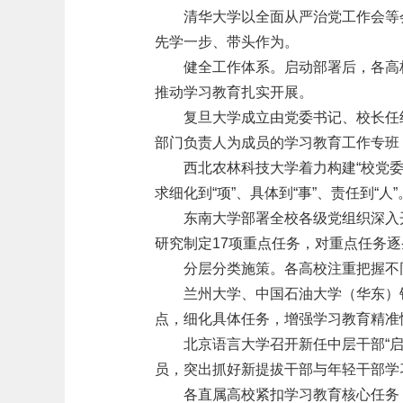
清华大学以全面从严治党工作会等
先学一步、带头作为。
健全工作体系。启动部署后，各高
推动学习教育扎实开展。
复旦大学成立由党委书记、校长任
部门负责人为成员的学习教育工作专班
西北农林科技大学着力构建“校党
求细化到“项”、具体到“事”、责任到“人”
东南大学部署全校各级党组织深入
研究制定17项重点任务，对重点任务
分层分类施策。各高校注重把握不
兰州大学、中国石油大学（华东）
点，细化具体任务，增强学习教育精准
北京语言大学召开新任中层干部“
员，突出抓好新提拔干部与年轻干部学
各直属高校紧扣学习教育核心任务