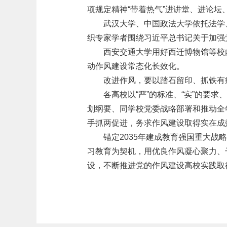
项规定精神“带着热气”进讲堂、进论坛
武汉大学、中国政法大学依托法学
织专家学者围绕习近平总书记关于加强
西安交通大学用好西迁博物馆等校
动作风建设常态化长效化。
改进作风，要以踏石留印、抓铁有
各高校以“严”的标准、“实”的要
划纲要、同学校党委战略部署和推动全
手抓两促进，务求作风建设取得实在成
锚定2035年建成教育强国重大
习教育为契机，用优良作风凝心聚力、
设，不断推进党的作风建设高校实践取