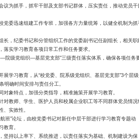
会议为抓手，抓牢干部及支部书记群体，压实责任，推动党员干
校党委迅速组建工作专班，加强各方力量统筹，以健全机制为抓
组长，纪委书记和分管组织工作的党委副书记任副组长，相关职
，落实学习教育各项日常工作和任务要求。
委—院级党组织—基层党支部”三级责任落实体系，确保各项任务
。
开展学习教育，从“校党委、院系级党组织、基层党支部”3个层级
逐条明确时间安排与责任分工。
同对象特点，加强分类指导，精准施策开展学习教育。
针对教师、学生、医护人员和校属企业职工等不同群体党员情况
性、实效性。
启航班”论坛，由校党委书记对新任中层干部进行学习教育专题动
习教育。
，坚持以上率下、系统推进，以责任落实为基础、机制建设为保