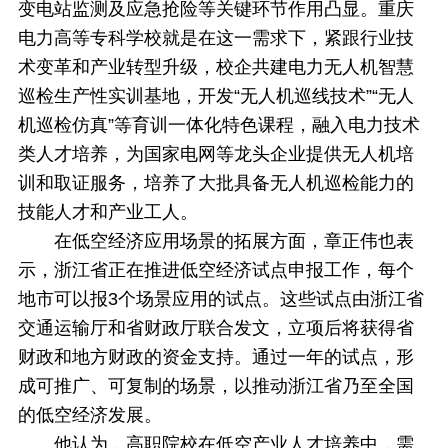
变电站监测及应急抢险等关键环节作用凸显。重庆
电力高等专科学校就是在这一需求下，紧跟行业技
术变革和产业转型升级，校企共建电力无人机智慧
巡检生产性实训基地，开发“无人机巡线技术”“无人
机巡检仿真”等育训一体化特色课程，融入电力技术
类人才培养，为国家电网等龙头企业提供无人机培
训和取证服务，培养了大批具备无人机巡检能力的
技能人才和产业工人。
在低空经济应用场景的拓展方面，章正伟也表
示，浙江省正在推进低空经济试点申报工作，每个
地市可以报3个场景应用的试点。这些试点由浙江省
交通运输厅和省财政厅联合发文，立项后将获得省
财政和地方财政的资金支持。通过一年的试点，形
成可推广、可复制的场景，以推动浙江省乃至全国
的低空经济发展。
他认为，高职院校在低空产业人才培养中，需