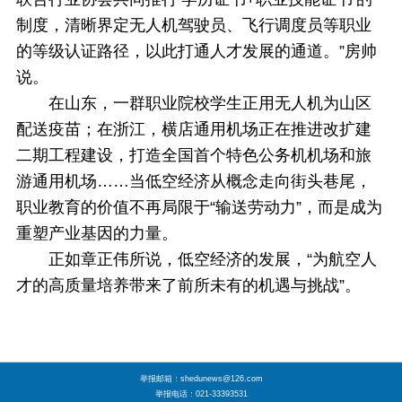
制度，清晰界定无人机驾驶员、飞行调度员等职业
的等级认证路径，以此打通人才发展的通道。”房帅
说。
在山东，一群职业院校学生正用无人机为山区
配送疫苗；在浙江，横店通用机场正在推进改扩建
二期工程建设，打造全国首个特色公务机机场和旅
游通用机场……当低空经济从概念走向街头巷尾，
职业教育的价值不再局限于“输送劳动力”，而是成为
重塑产业基因的力量。
正如章正伟所说，低空经济的发展，“为航空人
才的高质量培养带来了前所未有的机遇与挑战”。
举报邮箱：shedunews@126.com
举报电话：021-33393531