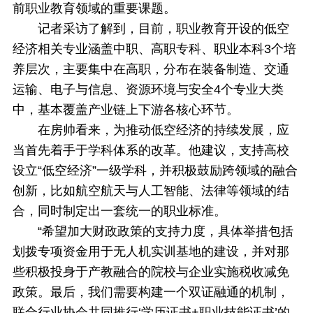
前职业教育领域的重要课题。
记者采访了解到，目前，职业教育开设的低空
经济相关专业涵盖中职、高职专科、职业本科3个培
养层次，主要集中在高职，分布在装备制造、交通
运输、电子与信息、资源环境与安全4个专业大类
中，基本覆盖产业链上下游各核心环节。
在房帅看来，为推动低空经济的持续发展，应
当首先着手于学科体系的改革。他建议，支持高校
设立“低空经济”一级学科，并积极鼓励跨领域的融合
创新，比如航空航天与人工智能、法律等领域的结
合，同时制定出一套统一的职业标准。
“希望加大财政政策的支持力度，具体举措包括
划拨专项资金用于无人机实训基地的建设，并对那
些积极投身于产教融合的院校与企业实施税收减免
政策。最后，我们需要构建一个双证融通的机制，
联合行业协会共同推行‘学历证书+职业技能证书’的