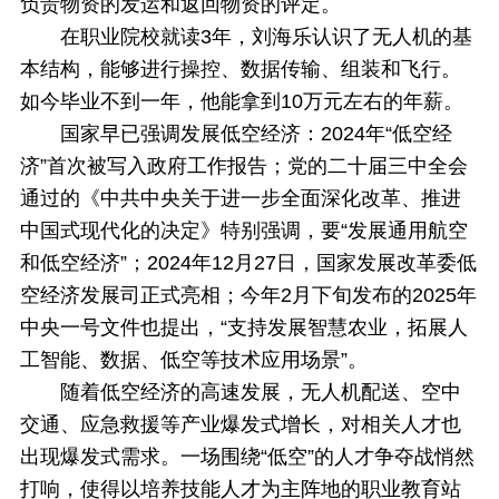
负责物资的发运和返回物资的评定。
在职业院校就读3年，刘海乐认识了无人机的基
本结构，能够进行操控、数据传输、组装和飞行。
如今毕业不到一年，他能拿到10万元左右的年薪。
国家早已强调发展低空经济：2024年“低空经
济”首次被写入政府工作报告；党的二十届三中全会
通过的《中共中央关于进一步全面深化改革、推进
中国式现代化的决定》特别强调，要“发展通用航空
和低空经济”；2024年12月27日，国家发展改革委低
空经济发展司正式亮相；今年2月下旬发布的2025年
中央一号文件也提出，“支持发展智慧农业，拓展人
工智能、数据、低空等技术应用场景”。
随着低空经济的高速发展，无人机配送、空中
交通、应急救援等产业爆发式增长，对相关人才也
出现爆发式需求。一场围绕“低空”的人才争夺战悄然
打响，使得以培养技能人才为主阵地的职业教育站