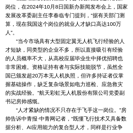
岗位，在2024年10月8日国新办新闻发布会上，国家
发展改革委副主任李春临专门提到，“据有关部门测
算，现在我国这个岗位的就业人才缺口高达100万
人”。
“当今市场具有大型固定翼无人机飞行经验的人
才短缺，同类型的企业不多，所以直接吸引有经验
的人员概率不大，从高校应届毕业生中择优招聘也
非常困难。资格证持有者与实际技能脱节，虽然全
国已颁发超20万本无人机执照，但许多持证者仅掌
握基础操作，缺乏复杂场景如电力巡检、应急救灾
的实战经验。”航天彩虹无人机股份有限公司党委副
书记房帅感慨。
“人才紧缺的情况不只存在于飞手这一岗位。”房
帅告诉中青报·中青网记者，“既懂飞行技术又具备数
据分析、AI应用能力的复合型人才，同样是行业争