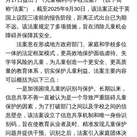
月17日提出了《儿童福利与学校法案》（以下简
称“法案”），截至2025年9月30日，该法案正处于英
国上议院三读前的报告阶段，距离正式出台已为期
不远。该法案规定了多项措施，旨在消除儿童机会
障碍并保障其安全。
法案意在形成地方政府部门、家庭和学校多位
一体的法定框架模式，更高效地保护面临虐待、失
学等风险的儿童，为儿童创造一个更安全、更高质
量的教育体系，切实保护儿童利益。法案主要内容
可以概括为以下三点：
一是加强困境儿童的识别与保护。长期以来，
信息共享不善一直被认为是一个导致严重阻碍儿童
保护的因素，为了打破部门之间以及学校之间的信
息壁垒，该法案设立了信息共享机制和唯一身份识
别码，旨在使教育从业者及时、精准发现儿童保护
问题并提供干预。识别之后，法案引入家庭团体决