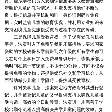
育。虚拟学校负责人要确保措施落实以改善当地政
府照护儿童的教育情况，并牵头支持他们不断改
良，根据信息共享机制和唯一身份识别码收集数
据，实时监管儿童的教育状况，并利用专业知识来
支持困境儿童克服接受教育过程中存在的障碍。
三是保障儿童受教育权。为了保障受教育机会
平等，法案引入了免费早餐俱乐部措施，要求国家
资助的学校确保从学前班到六年级的所有学生都可
以在每个上学日加入免费早餐俱乐部。该俱乐部活
动时间在第一节课前，不少于30分钟，其间不仅会
提供免费的食物，还提供娱乐社交和学习机会，从
而帮助减少儿童上学阻碍，保护其受教育权。
针对失学儿童，法案规定地方政府对其进行登
记，并为被登记儿童的父母提供支持以确保儿童接
受合适、高效的全日制教育。法案进一步完善了学
校出勤令流程以提高解决失学儿童问题的效率。如