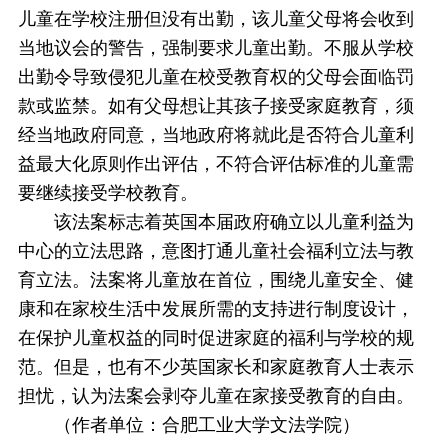
儿童在学校注册但没有出勤，该儿童父母将会收到
当地议会的警告，强制要求儿童出勤。不服从学校
出勤令导致侵犯儿童在校受教育权的父母会面临罚
款或监禁。如有父母想让其孩子接受家庭教育，须
经当地政府同意，当地政府将就此是否符合儿童利
益最大化原则作出评估，不符合评估标准的儿童需
要继续接受学校教育。
该法案标志着英国本届政府确立以儿童利益为
中心的立法思路，意图打通儿童社会福利立法与教
育立法。法案将儿童放在首位，围绕儿童安全、健
康和在家校生活中发展所需的支持进行制度设计，
在保护儿童权益的同时促进家庭的福利与学校的规
范。但是，也有不少英国家长和家庭教育人士表示
担忧，认为法案会剥夺儿童在家接受教育的自由。
（作者单位：合肥工业大学文法学院）