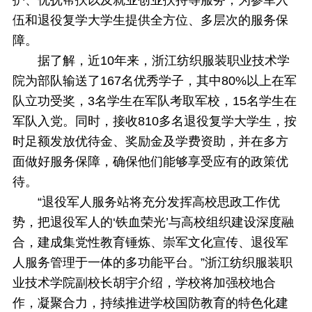
护、优抚帮扶以及就业创业扶持等服务，为参军入
伍和退役复学大学生提供全方位、多层次的服务保
障。
据了解，近10年来，浙江纺织服装职业技术学
院为部队输送了167名优秀学子，其中80%以上在军
队立功受奖，3名学生在军队考取军校，15名学生在
军队入党。同时，接收810多名退役复学大学生，按
时足额发放优待金、奖励金及学费资助，并在多方
面做好服务保障，确保他们能够享受应有的政策优
待。
“退役军人服务站将充分发挥高校思政工作优
势，把退役军人的‘铁血荣光’与高校组织建设深度融
合，建成集党性教育锤炼、崇军文化宣传、退役军
人服务管理于一体的多功能平台。”浙江纺织服装职
业技术学院副校长胡宇介绍，学校将加强校地合
作，凝聚合力，持续推进学校国防教育的特色化建